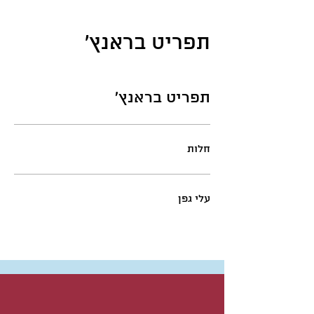
תפריט בראנץ'
תפריט בראנץ'
חלות
עלי גפן